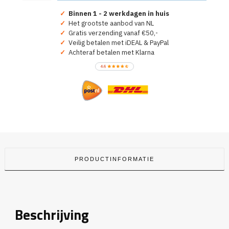
Kingsday
Party
✓
Binnen 1 - 2 werkdagen in huis
Crew
✓
Het grootste aanbod van NL
Koningsdag
✓
Gratis verzending vanaf €50,-
aantal
✓
Veilig betalen met iDEAL & PayPal
✓
Achteraf betalen met Klarna
PRODUCTINFORMATIE
Beschrijving