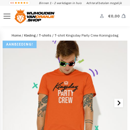
Binnen 1 - 2 werkdagen in huis
Achteraf betalen mogelijk
€
0,00
Home
/
Kleding
/
T-shirts
/ T-shirt Kingsday Party Crew Koningsdag
AANBIEDING!