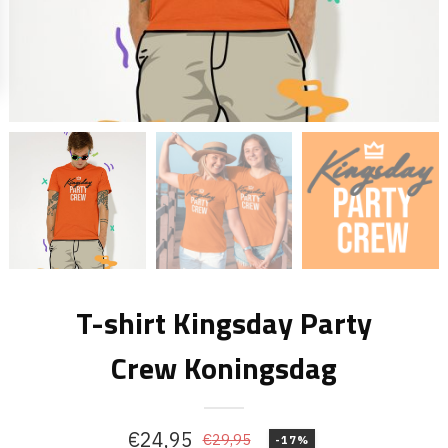
T-shirt Kingsday Party
Crew Koningsdag
€
24,95
€
29,95
-17%