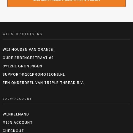
WEBSHOP GEGEVENS
WIJ HOUDEN VAN ORANJE
OUDE EBBINGESTRAAT 62
9712HL GRONINGEN
SUPPORT@101PROMOTIONS.NL
EEN ONDERDEEL VAN TRIPLE THREAD B.V.
JOUW ACCOUNT
WINKELMAND
MIJN ACCOUNT
CHECKOUT