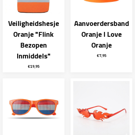
Veiligheidshesje
Aanvoerdersband
Oranje "Flink
Oranje I Love
Bezopen
Oranje
Inmiddels"
€
7,95
€
19,95