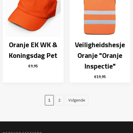
Oranje EK WK &
Veiligheidshesje
Koningsdag Pet
Oranje "Oranje
Inspectie"
€
9,95
€
19,95
1
2
Volgende