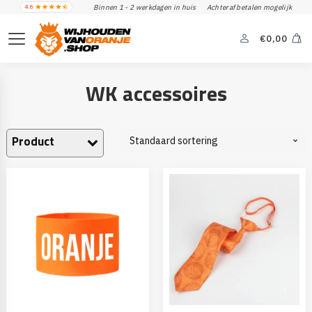
Binnen 1 - 2 werkdagen in huis
Achteraf betalen mogelijk
€
0,00
WK accessoires
Product