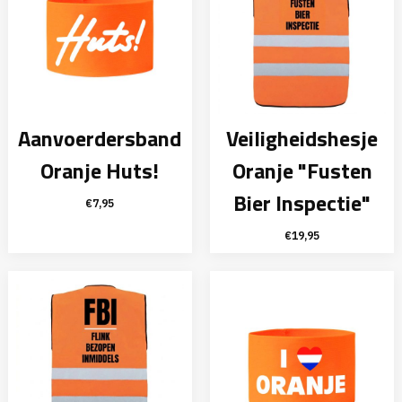
Aanvoerdersband
Veiligheidshesje
Oranje Huts!
Oranje "Fusten
Bier Inspectie"
€
7,95
€
19,95