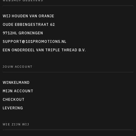
WEBSHOP GEGEVENS
WIJ HOUDEN VAN ORANJE
OUDE EBBINGESTRAAT 62
9712HL GRONINGEN
SUPPORT@101PROMOTIONS.NL
EEN ONDERDEEL VAN TRIPLE THREAD B.V.
JOUW ACCOUNT
WINKELMAND
MIJN ACCOUNT
CHECKOUT
LEVERING
WIE ZIJN WIJ