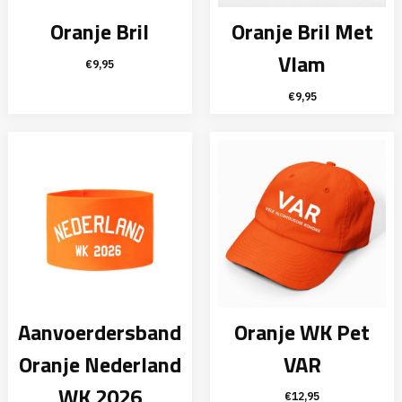
Oranje Bril
Oranje Bril Met
Vlam
€
9,95
€
9,95
Aanvoerdersband
Oranje WK Pet
Oranje Nederland
VAR
WK 2026
€
12,95