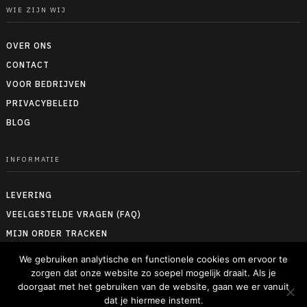
WIE ZIJN WIJ
OVER ONS
CONTACT
VOOR BEDRIJVEN
PRIVACYBELEID
BLOG
INFORMATIE
LEVERING
VEELGESTELDE VRAGEN (FAQ)
MIJN ORDER TRACKEN
RETOUREN & TERUGBETALEN
We gebruiken analytische en functionele cookies om ervoor te
ALGEMENE VOORWAARDEN
zorgen dat onze website zo soepel mogelijk draait. Als je
doorgaat met het gebruiken van de website, gaan we er vanuit
MAATTABELLEN
dat je hiermee instemt.