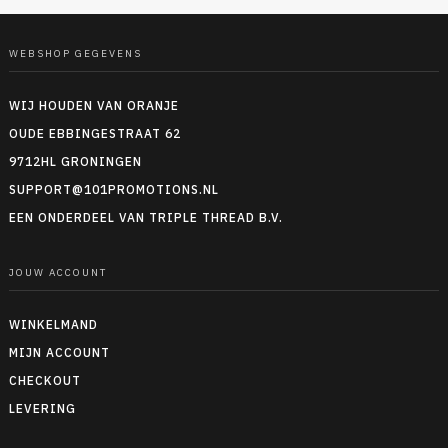
WEBSHOP GEGEVENS
WIJ HOUDEN VAN ORANJE
OUDE EBBINGESTRAAT 62
9712HL GRONINGEN
SUPPORT@101PROMOTIONS.NL
EEN ONDERDEEL VAN TRIPLE THREAD B.V.
JOUW ACCOUNT
WINKELMAND
MIJN ACCOUNT
CHECKOUT
LEVERING