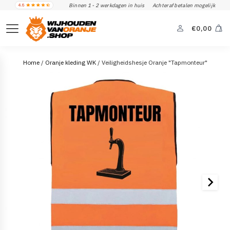
Binnen 1 - 2 werkdagen in huis
Achteraf betalen mogelijk
€
0,00
Home
/
Oranje kleding WK
/ Veiligheidshesje Oranje "Tapmonteur"