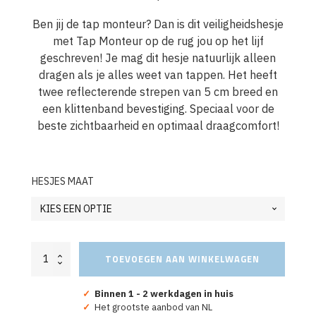
Ben jij de tap monteur? Dan is dit veiligheidshesje
met Tap Monteur op de rug jou op het lijf
geschreven! Je mag dit hesje natuurlijk alleen
dragen als je alles weet van tappen. Het heeft
twee reflecterende strepen van 5 cm breed en
een klittenband bevestiging. Speciaal voor de
beste zichtbaarheid en optimaal draagcomfort!
HESJES MAAT
Veiligheidshesje
TOEVOEGEN AAN WINKELWAGEN
Oranje
"Tapmonteur"
aantal
✓
Binnen 1 - 2 werkdagen in huis
✓
Het grootste aanbod van NL