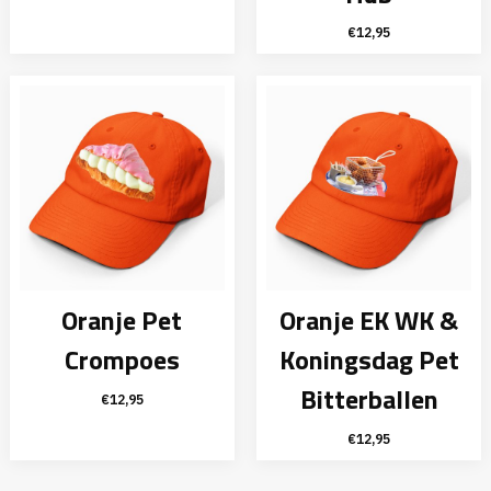
€
12,95
Oranje Pet
Oranje EK WK &
Crompoes
Koningsdag Pet
Bitterballen
€
12,95
€
12,95