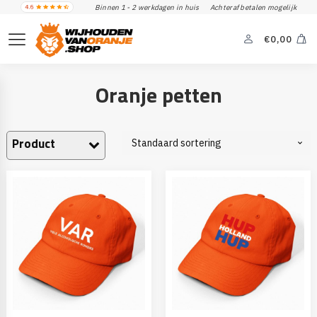
Binnen 1 - 2 werkdagen in huis
Achteraf betalen mogelijk
€
0,00
Oranje petten
Product