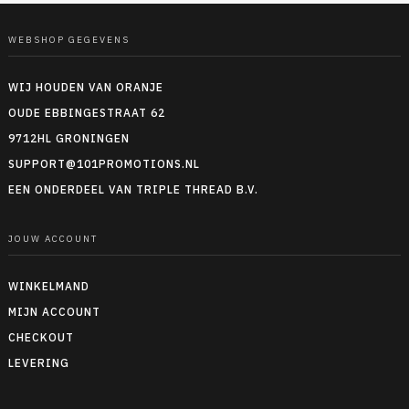
WEBSHOP GEGEVENS
WIJ HOUDEN VAN ORANJE
OUDE EBBINGESTRAAT 62
9712HL GRONINGEN
SUPPORT@101PROMOTIONS.NL
EEN ONDERDEEL VAN TRIPLE THREAD B.V.
JOUW ACCOUNT
WINKELMAND
MIJN ACCOUNT
CHECKOUT
LEVERING