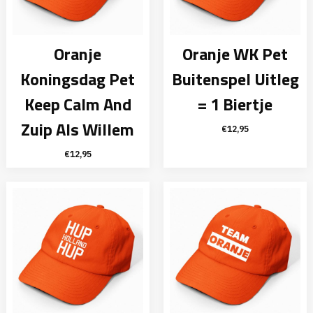
Oranje
Oranje WK Pet
Koningsdag Pet
Buitenspel Uitleg
Keep Calm And
= 1 Biertje
Zuip Als Willem
€
12,95
€
12,95