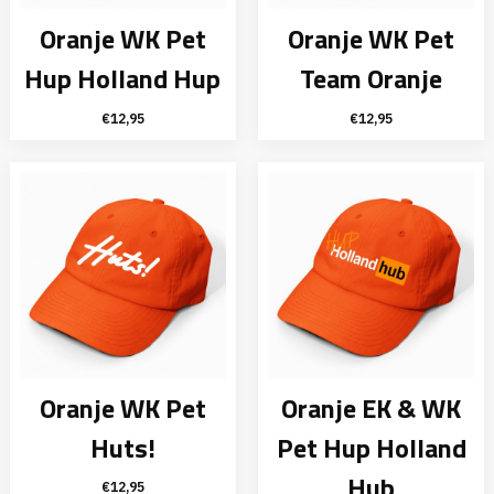
Oranje WK Pet
Oranje WK Pet
Hup Holland Hup
Team Oranje
€
12,95
€
12,95
Oranje WK Pet
Oranje EK & WK
Huts!
Pet Hup Holland
Hub
€
12,95