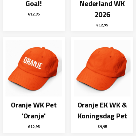
Goal!
Nederland WK
2026
€
12,95
€
12,95
Oranje WK Pet
Oranje EK WK &
'Oranje'
Koningsdag Pet
€
12,95
€
9,95