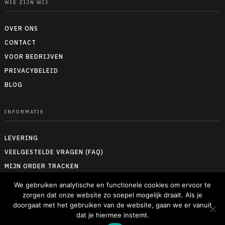
WIE ZIJN WIJ
OVER ONS
CONTACT
VOOR BEDRIJVEN
PRIVACYBELEID
BLOG
INFORMATIE
LEVERING
VEELGESTELDE VRAGEN (FAQ)
MIJN ORDER TRACKEN
RETOUREN & TERUGBETALEN
We gebruiken analytische en functionele cookies om ervoor te
ALGEMENE VOORWAARDEN
zorgen dat onze website zo soepel mogelijk draait. Als je
doorgaat met het gebruiken van de website, gaan we er vanuit
MAATTABELLEN
dat je hiermee instemt.