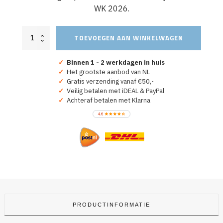
WK 2026.
Aanvoerdersband
TOEVOEGEN AAN WINKELWAGEN
Oranje
Road
To
✓
Binnen 1 - 2 werkdagen in huis
Glory
✓
Het grootste aanbod van NL
aantal
✓
Gratis verzending vanaf €50,-
✓
Veilig betalen met iDEAL & PayPal
✓
Achteraf betalen met Klarna
PRODUCTINFORMATIE