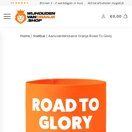
Binnen 1 - 2 werkdagen in huis
Achteraf betalen mogelijk
€
0,00
Home
/
Voetbal
/ Aanvoerdersband Oranje Road To Glory