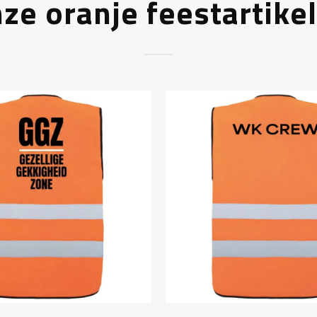
ze oranje feestartike