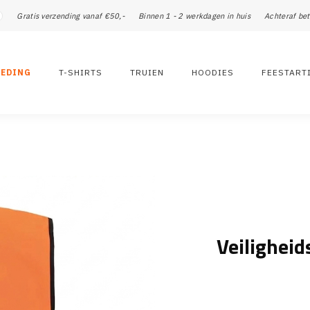
Gratis verzending vanaf €50,-
Binnen 1 - 2 werkdagen in huis
Achteraf bet
LEDING
T-SHIRTS
TRUIEN
HOODIES
FEESTART
Veiligheid