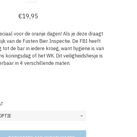
€
19,95
peciaal voor de oranje dagen! Als je deze draagt
jk van de Fusten Bier Inspectie. De FBI heeft
tot de bar in iedere kroeg, want hygiene is van
ns koningsdag of het WK. Dit veiligheidshesje is
erbaar in 4 verschillende maten.
AT
je