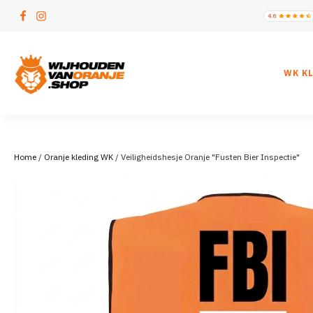
WK K
Home
/
Oranje kleding WK
/ Veiligheidshesje Oranje "Fusten Bier Inspectie"