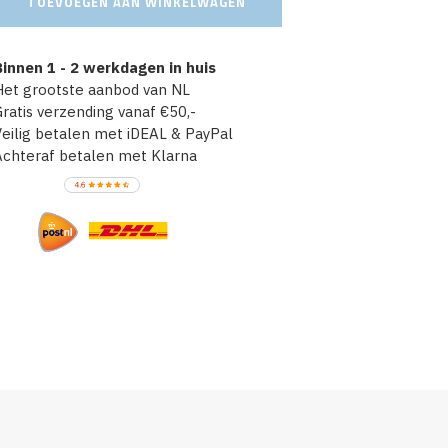
TOEVOEGEN AAN WINKELWAGEN
innen 1 - 2 werkdagen in huis
et grootste aanbod van NL
atis verzending vanaf €50,-
ilig betalen met iDEAL & PayPal
chteraf betalen met Klarna