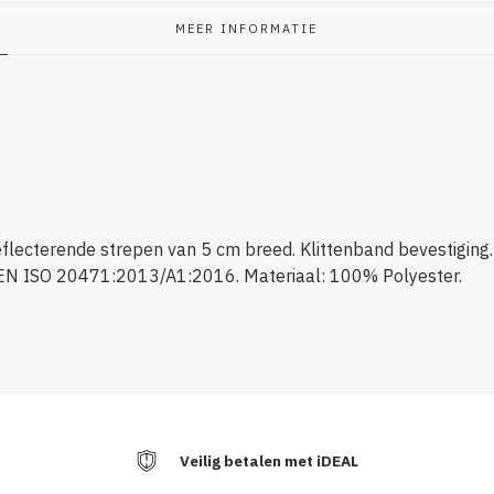
MEER INFORMATIE
flecterende strepen van 5 cm breed. Klittenband bevestiging. 
EN ISO 20471:2013/A1:2016. Materiaal: 100% Polyester.
Veilig betalen met iDEAL