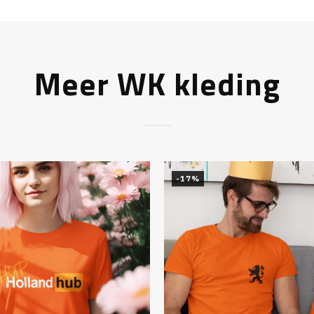
Meer WK kleding
-17%