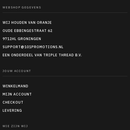
WEBSHOP GEGEVENS
WIJ HOUDEN VAN ORANJE
OUDE EBBINGESTRAAT 62
9712HL GRONINGEN
SUPPORT@101PROMOTIONS.NL
EEN ONDERDEEL VAN TRIPLE THREAD B.V.
JOUW ACCOUNT
WINKELMAND
MIJN ACCOUNT
CHECKOUT
LEVERING
WIE ZIJN WIJ