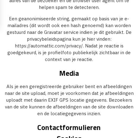
adres van de bezoeker en de browser user agent om te
helpen spam te detecteren.
Een geanonimiseerde string, gemaakt op basis van je e-
mailadres (dit wordt ook een hash genoemd) kan worden
gestuurd naar de Gravatar service indien je dit gebruikt. De
privacybeleidspagina kun je hier vinden:
https://automattic.com/privacy/. Nadat je reactie is
goedgekeurd, is je profielfoto publiekelijk zichtbaar in de
context van je reactie.
Media
Als je een geregistreerde gebruiker bent en afbeeldingen
naar de site upload, moet je voorkomen dat je afbeeldingen
uploadt met daarin EXIF GPS locatie gegevens. Bezoekers
van de site kunnen de afbeeldingen van de site downloaden
en de locatiegegevens inzien.
Contactformulieren