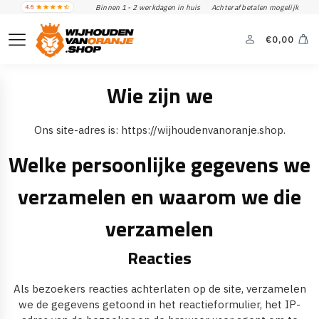
Binnen 1 - 2 werkdagen in huis
Achteraf betalen mogelijk
€
0,00
Wie zijn we
Ons site-adres is: https://wijhoudenvanoranje.shop.
Welke persoonlijke gegevens we
verzamelen en waarom we die
verzamelen
Reacties
Als bezoekers reacties achterlaten op de site, verzamelen
we de gegevens getoond in het reactieformulier, het IP-