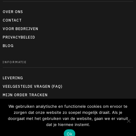
OVER ONS
CONTACT
VOOR BEDRIJVEN
PRIVACYBELEID
BLOG
INFORMATIE
LEVERING
VEELGESTELDE VRAGEN (FAQ)
MIJN ORDER TRACKEN
RETOUREN & TERUGBETALEN
We gebruiken analytische en functionele cookies om ervoor te
ALGEMENE VOORWAARDEN
zorgen dat onze website zo soepel mogelijk draait. Als je
doorgaat met het gebruiken van de website, gaan we er vanuit
MAATTABELLEN
dat je hiermee instemt.
Ok