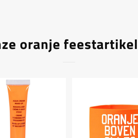
ze oranje feestartike