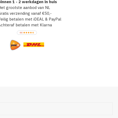
innen 1 - 2 werkdagen in huis
et grootste aanbod van NL
atis verzending vanaf €50,-
ilig betalen met iDEAL & PayPal
chteraf betalen met Klarna