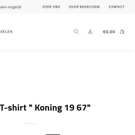
alen mogelijk
OVER ONS
VOOR BEDRIJVEN
CONTACT
IKELEN
€
0,00
T-shirt " Koning 19 67"