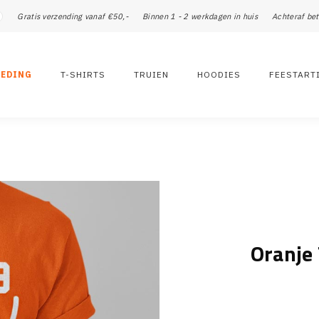
Gratis verzending vanaf €50,-
Binnen 1 - 2 werkdagen in huis
Achteraf bet
LEDING
T-SHIRTS
TRUIEN
HOODIES
FEESTART
Oranje 