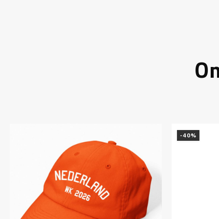
On
-40%