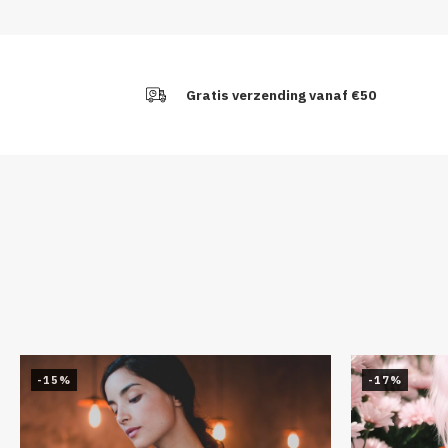
Gratis verzending vanaf €50
-15%
-17%