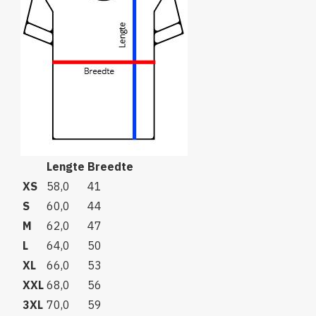
Lengte
Breedte
XS
58,0
41
S
60,0
44
M
62,0
47
L
64,0
50
XL
66,0
53
XXL
68,0
56
3XL
70,0
59