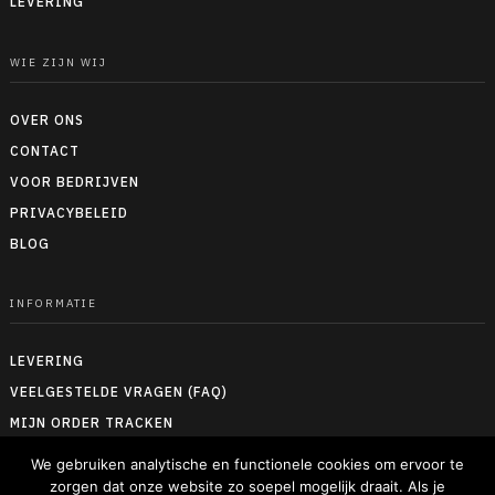
LEVERING
WIE ZIJN WIJ
OVER ONS
CONTACT
VOOR BEDRIJVEN
PRIVACYBELEID
BLOG
INFORMATIE
LEVERING
VEELGESTELDE VRAGEN (FAQ)
MIJN ORDER TRACKEN
RETOUREN & TERUGBETALEN
We gebruiken analytische en functionele cookies om ervoor te
ALGEMENE VOORWAARDEN
zorgen dat onze website zo soepel mogelijk draait. Als je