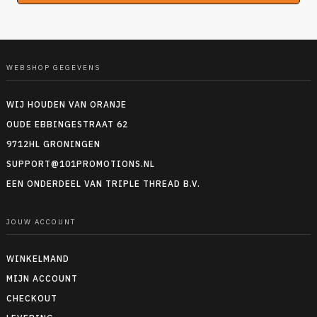
WEBSHOP GEGEVENS
WIJ HOUDEN VAN ORANJE
OUDE EBBINGESTRAAT 62
9712HL GRONINGEN
SUPPORT@101PROMOTIONS.NL
EEN ONDERDEEL VAN TRIPLE THREAD B.V.
JOUW ACCOUNT
WINKELMAND
MIJN ACCOUNT
CHECKOUT