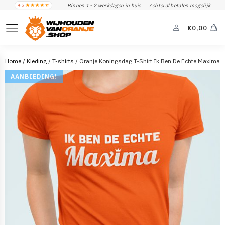
Binnen 1 - 2 werkdagen in huis
Achteraf betalen mogelijk
€
0,00
Home
/
Kleding
/
T-shirts
/ Oranje Koningsdag T-Shirt Ik Ben De Echte Maxima
AANBIEDING!