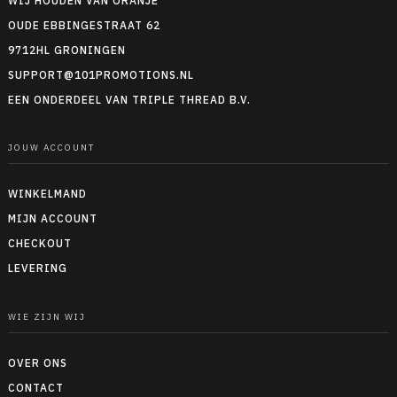
WIJ HOUDEN VAN ORANJE
OUDE EBBINGESTRAAT 62
9712HL GRONINGEN
SUPPORT@101PROMOTIONS.NL
EEN ONDERDEEL VAN TRIPLE THREAD B.V.
JOUW ACCOUNT
WINKELMAND
MIJN ACCOUNT
CHECKOUT
LEVERING
WIE ZIJN WIJ
OVER ONS
CONTACT