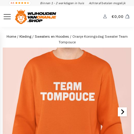
Binnen 1 - 2 werkdagen in huis
Achteraf betalen mogelijk
€
0,00
Home
/
Kleding
/
Sweaters en Hoodies
/ Oranje Koningsdag Sweater Team
Tompouce