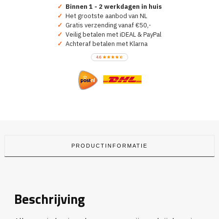
Team
✓
Binnen 1 - 2 werkdagen in huis
Tompouce
✓
Het grootste aanbod van NL
aantal
✓
Gratis verzending vanaf €50,-
✓
Veilig betalen met iDEAL & PayPal
✓
Achteraf betalen met Klarna
PRODUCTINFORMATIE
Beschrijving