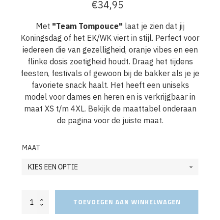
€
34,95
Met
"Team Tompouce"
laat je zien dat jij
Koningsdag of het EK/WK viert in stijl. Perfect voor
iedereen die van gezelligheid, oranje vibes en een
flinke dosis zoetigheid houdt. Draag het tijdens
feesten, festivals of gewoon bij de bakker als je je
favoriete snack haalt. Het heeft een uniseks
model voor dames en heren en is verkrijgbaar in
maat XS t/m 4XL. Bekijk de maattabel onderaan
de pagina voor de juiste maat.
MAAT
Oranje
TOEVOEGEN AAN WINKELWAGEN
Koningsdag
Sweater