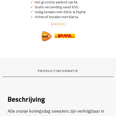
In
✓
Het grootste aanbod van NL
Holland
✓
Gratis verzending vanaf €50,-
aantal
✓
Veilig betalen met iDEAL & PayPal
✓
Achteraf betalen met Klarna
PRODUCTINFORMATIE
Beschrijving
Alle oranje koningsdag sweaters zijn verkrijgbaar in