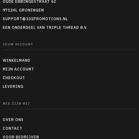
OUDE EBBINGESTRAAT 62
9712HL GRONINGEN
SUPPORT@101PROMOTIONS.NL
EEN ONDERDEEL VAN TRIPLE THREAD B.V.
JOUW ACCOUNT
WINKELMAND
MIJN ACCOUNT
CHECKOUT
LEVERING
WIE ZIJN WIJ
OVER ONS
CONTACT
VOOR BEDRIJVEN