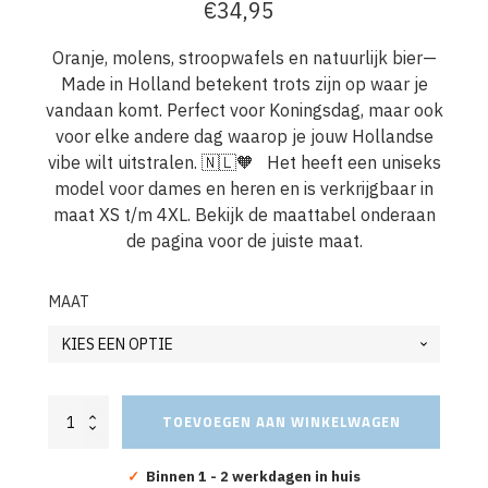
€
34,95
Oranje, molens, stroopwafels en natuurlijk bier—
Made in Holland betekent trots zijn op waar je
vandaan komt. Perfect voor Koningsdag, maar ook
voor elke andere dag waarop je jouw Hollandse
vibe wilt uitstralen. 🇳🇱🧡 Het heeft een uniseks
model voor dames en heren en is verkrijgbaar in
maat XS t/m 4XL. Bekijk de maattabel onderaan
de pagina voor de juiste maat.
MAAT
Oranje
TOEVOEGEN AAN WINKELWAGEN
Koningsdag
Sweater
Made
✓
Binnen 1 - 2 werkdagen in huis