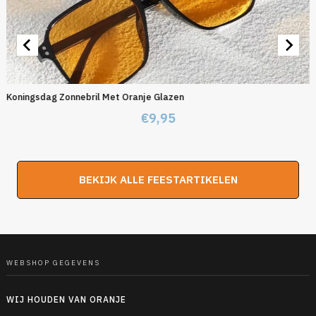
Koningsdag Zonnebril Met Oranje Glazen
€
9,95
BEKIJK ALLE FEESTARTIKELEN
WEBSHOP GEGEVENS
WIJ HOUDEN VAN ORANJE