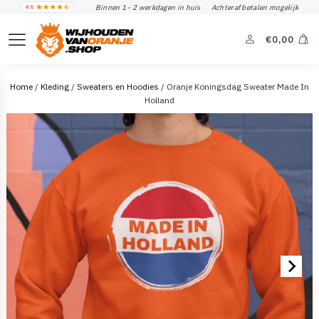
Binnen 1 - 2 werkdagen in huis
Achteraf betalen mogelijk
€
0,00
Home
/
Kleding
/
Sweaters en Hoodies
/ Oranje Koningsdag Sweater Made In
Holland