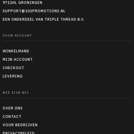
9712HL GRONINGEN
SUPPORT@101PROMOTIONS.NL
EEN ONDERDEEL VAN TRIPLE THREAD B.V.
JOUW ACCOUNT
WINKELMAND
MIJN ACCOUNT
CHECKOUT
LEVERING
WIE ZIJN WIJ
OVER ONS
CONTACT
VOOR BEDRIJVEN
PRIVACYBELEID