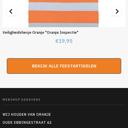
Veiligheidshesje Oranje "Oranje Inspectie"
€
19,95
BEKIJK ALLE FEESTARTIKELEN
WEBSHOP GEGEVENS
WIJ HOUDEN VAN ORANJE
OUDE EBBINGESTRAAT 62