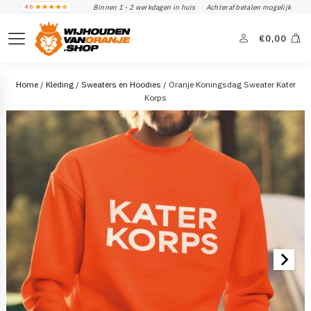
Binnen 1 - 2 werkdagen in huis
Achteraf betalen mogelijk
€
0,00
Home
/
Kleding
/
Sweaters en Hoodies
/ Oranje Koningsdag Sweater Kater
Korps