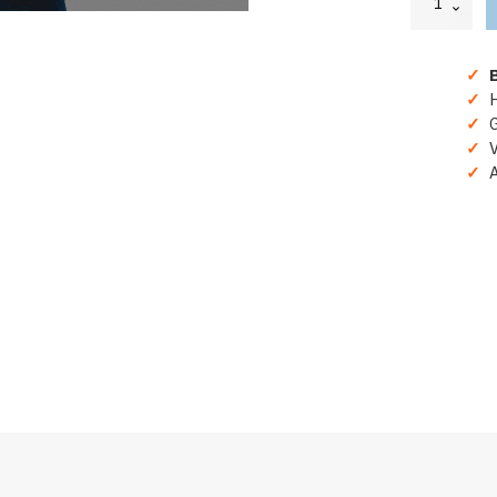
Hoodie
Met
Eigen
✓
B
Nummer
Wit
✓
H
Voor
✓
Gr
EK
✓
Ve
&
✓
A
WK
aantal