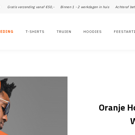
Gratis verzending vanaf €50,-
Binnen 1 - 2 werkdagen in huis
Achteraf bet
LEDING
T-SHIRTS
TRUIEN
HOODIES
FEESTART
Oranje H
W