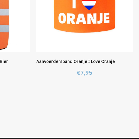
Bier
Aanvoerdersband Oranje I Love Oranje
€
7,95