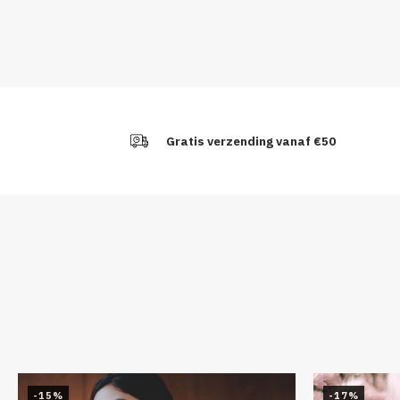
Gratis verzending vanaf €50
-15%
-17%