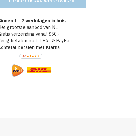
TOEVOEGEN AAN WINKELWAGEN
innen 1 - 2 werkdagen in huis
et grootste aanbod van NL
atis verzending vanaf €50,-
ilig betalen met iDEAL & PayPal
chteraf betalen met Klarna