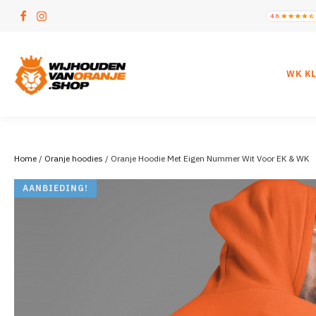
WK K
Home
/
Oranje hoodies
/ Oranje Hoodie Met Eigen Nummer Wit Voor EK & WK
AANBIEDING!