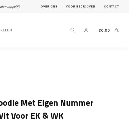
alen mogelijk
OVER ONS
VOOR BEDRIJVEN
CONTACT
IKELEN
€
0,00
oodie Met Eigen Nummer
it Voor EK & WK