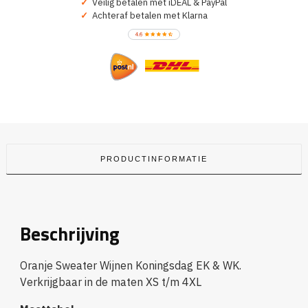
✓
Veilig betalen met iDEAL & PayPal
aantal
✓
Achteraf betalen met Klarna
PRODUCTINFORMATIE
Beschrijving
Oranje Sweater Wijnen Koningsdag EK & WK.
Verkrijgbaar in de maten XS t/m 4XL