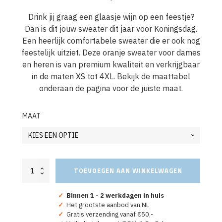
Drink jij graag een glaasje wijn op een feestje?
Dan is dit jouw sweater dit jaar voor Koningsdag.
Een heerlijk comfortabele sweater die er ook nog
feestelijk uitziet. Deze oranje sweater voor dames
en heren is van premium kwaliteit en verkrijgbaar
in de maten XS tot 4XL. Bekijk de maattabel
onderaan de pagina voor de juiste maat.
MAAT
Oranje
TOEVOEGEN AAN WINKELWAGEN
Sweater
Wijnen
Koningsdag
✓
Binnen 1 - 2 werkdagen in huis
EK
✓
Het grootste aanbod van NL
&
✓
Gratis verzending vanaf €50,-
WK