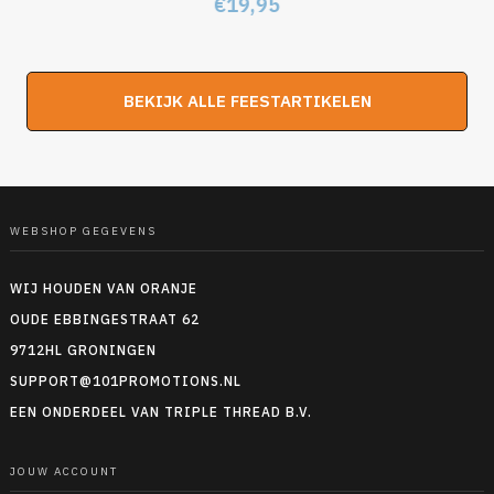
€
19,95
BEKIJK ALLE FEESTARTIKELEN
WEBSHOP GEGEVENS
WIJ HOUDEN VAN ORANJE
OUDE EBBINGESTRAAT 62
9712HL GRONINGEN
SUPPORT@101PROMOTIONS.NL
EEN ONDERDEEL VAN TRIPLE THREAD B.V.
JOUW ACCOUNT