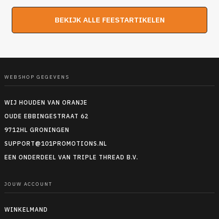
BEKIJK ALLE FEESTARTIKELEN
WEBSHOP GEGEVENS
WIJ HOUDEN VAN ORANJE
OUDE EBBINGESTRAAT 62
9712HL GRONINGEN
SUPPORT@101PROMOTIONS.NL
EEN ONDERDEEL VAN TRIPLE THREAD B.V.
JOUW ACCOUNT
WINKELMAND