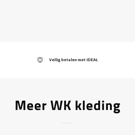
Veilig betalen met iDEAL
Meer WK kleding