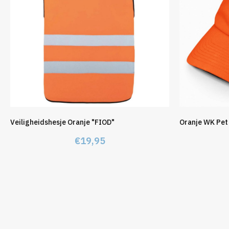
Veiligheidshesje Oranje "FIOD"
Oranje WK Pet
€
19,95