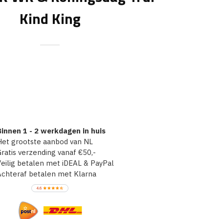
Kind King
innen 1 - 2 werkdagen in huis
et grootste aanbod van NL
atis verzending vanaf €50,-
ilig betalen met iDEAL & PayPal
chteraf betalen met Klarna