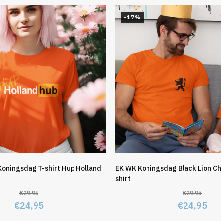
-17%
Koningsdag T-shirt Hup Holland
EK WK Koningsdag Black Lion Ch
shirt
€
29,95
€
29,95
Oorspronkelijke
Huidige
Oorspronk
Hu
€
24,95
€
24,95
prijs
prijs
prijs
pri