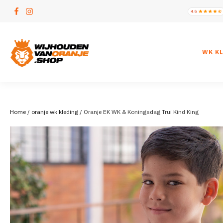
WK K
Home
/
oranje wk kleding
/ Oranje EK WK & Koningsdag Trui Kind King