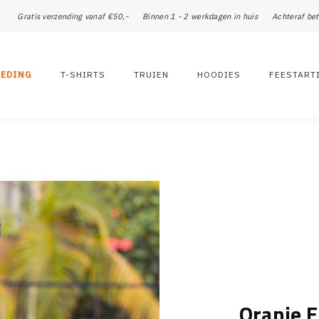
Gratis verzending vanaf €50,-
Binnen 1 - 2 werkdagen in huis
Achteraf bet
LEDING
T-SHIRTS
TRUIEN
HOODIES
FEESTART
Oranje 