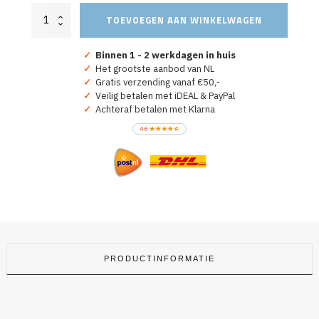
Aanvoerdersband
TOEVOEGEN AAN WINKELWAGEN
Oranje
Nederland
WK
✓
Binnen 1 - 2 werkdagen in huis
2026
✓
Het grootste aanbod van NL
aantal
✓
Gratis verzending vanaf €50,-
✓
Veilig betalen met iDEAL & PayPal
✓
Achteraf betalen met Klarna
PRODUCTINFORMATIE