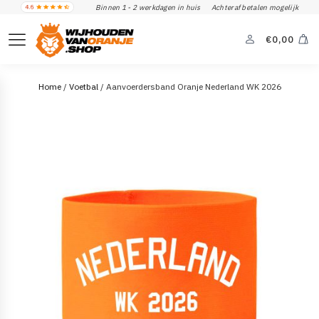
Binnen 1 - 2 werkdagen in huis
Achteraf betalen mogelijk
€
0,00
Home
/
Voetbal
/ Aanvoerdersband Oranje Nederland WK 2026