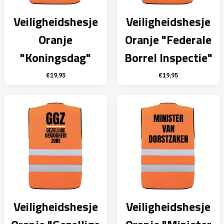
Veiligheidshesje
Veiligheidshesje
Oranje
Oranje "Federale
"Koningsdag"
Borrel Inspectie"
€
19,95
€
19,95
Veiligheidshesje
Veiligheidshesje