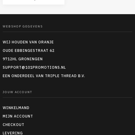
WEBSHOP GEGEVENS
WIJ HOUDEN VAN ORANJE
OUDE EBBINGESTRAAT 62
9712HL GRONINGEN
SUPPORT@101PROMOTIONS.NL
EEN ONDERDEEL VAN TRIPLE THREAD B.V.
JOUW ACCOUNT
WINKELMAND
MIJN ACCOUNT
CHECKOUT
LEVERING