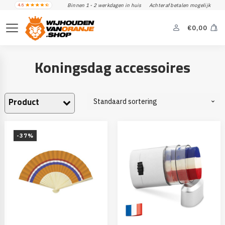
Binnen 1 - 2 werkdagen in huis
Achteraf betalen mogelijk
€
0,00
Koningsdag accessoires
Product
-37%