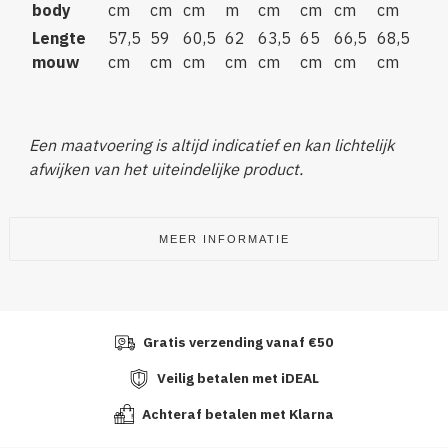
body
cm
cm
cm
m
cm
cm
cm
cm
Lengte
57,5
59
60,5
62
63,5
65
66,5
68,5
mouw
cm
cm
cm
cm
cm
cm
cm
cm
Een maatvoering is altijd indicatief en kan lichtelijk
afwijken van het uiteindelijke product.
MEER INFORMATIE
Gratis verzending vanaf €50
Veilig betalen met iDEAL
Achteraf betalen met Klarna