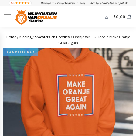
Binnen 1 - 2 werkdagen in huis
Achteraf betalen mogelijk
€
0,00
Home
/
Kleding
/
Sweaters en Hoodies
/ Oranje WK-EK Hoodie Make Oranje
Great Again
AANBIEDING!