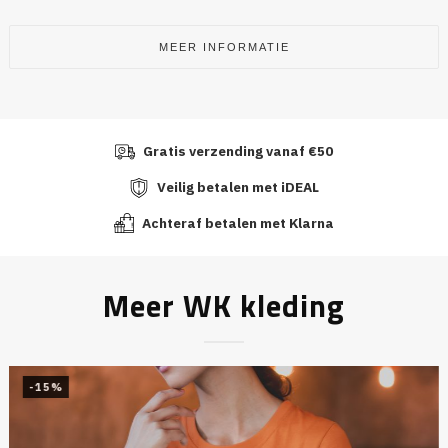
MEER INFORMATIE
Gratis verzending vanaf €50
Veilig betalen met iDEAL
Achteraf betalen met Klarna
Meer WK kleding
-15%