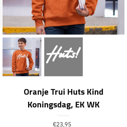
Oranje Trui Huts Kind
Koningsdag, EK WK
€
23,95