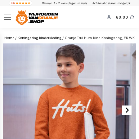
Binnen 1 - 2 werkdagen in huis
Achteraf betalen mogelijk
€
0,00
Home
/
Koningsdag kinderkleding
/ Oranje Trui Huts Kind Koningsdag, EK WK