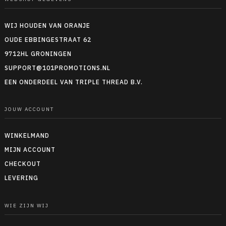
WIJ HOUDEN VAN ORANJE
OUDE EBBINGESTRAAT 62
9712HL GRONINGEN
SUPPORT@101PROMOTIONS.NL
EEN ONDERDEEL VAN TRIPLE THREAD B.V.
JOUW ACCOUNT
WINKELMAND
MIJN ACCOUNT
CHECKOUT
LEVERING
WIE ZIJN WIJ