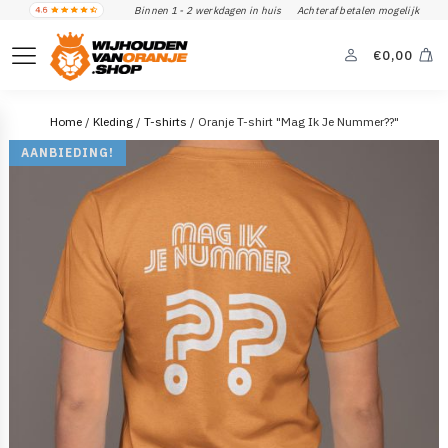
Binnen 1 - 2 werkdagen in huis
Achteraf betalen mogelijk
€
0,00
Home
/
Kleding
/
T-shirts
/ Oranje T-shirt "Mag Ik Je Nummer??"
AANBIEDING!