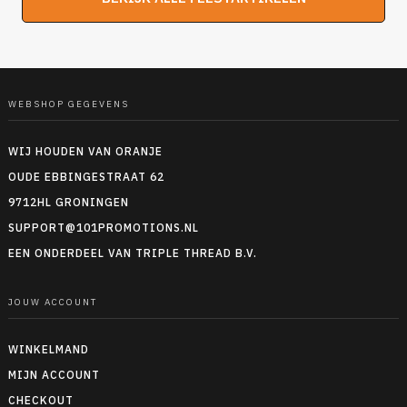
WEBSHOP GEGEVENS
WIJ HOUDEN VAN ORANJE
OUDE EBBINGESTRAAT 62
9712HL GRONINGEN
SUPPORT@101PROMOTIONS.NL
EEN ONDERDEEL VAN TRIPLE THREAD B.V.
JOUW ACCOUNT
WINKELMAND
MIJN ACCOUNT
CHECKOUT