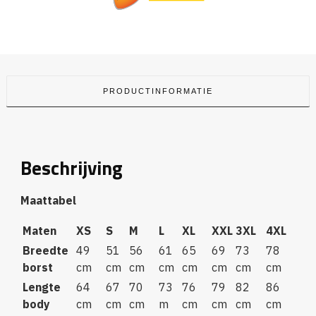
PRODUCTINFORMATIE
Beschrijving
Maattabel
Maten
XS
S
M
L
XL
XXL
3XL
4XL
Breedte
49
51
56
61
65
69
73
78
borst
cm
cm
cm
cm
cm
cm
cm
cm
Lengte
64
67
70
73
76
79
82
86
body
cm
cm
cm
m
cm
cm
cm
cm