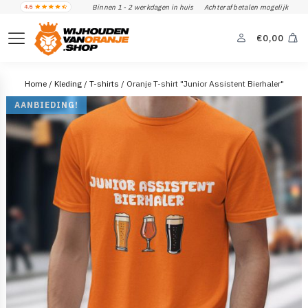
Binnen 1 - 2 werkdagen in huis
Achteraf betalen mogelijk
€
0,00
Home
/
Kleding
/
T-shirts
/ Oranje T-shirt "Junior Assistent Bierhaler"
AANBIEDING!