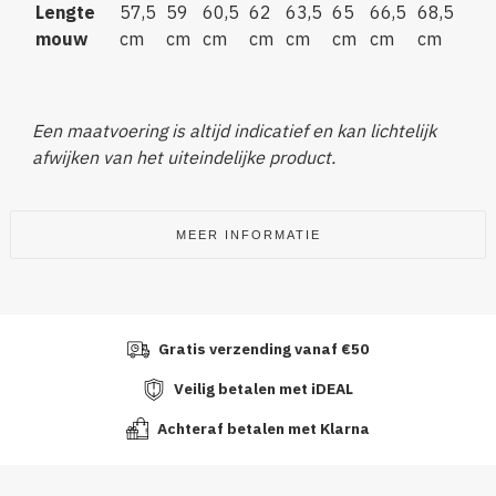
Lengte
57,5
59
60,5
62
63,5
65
66,5
68,5
mouw
cm
cm
cm
cm
cm
cm
cm
cm
Een maatvoering is altijd indicatief en kan lichtelijk
afwijken van het uiteindelijke product.
MEER INFORMATIE
Gratis verzending vanaf €50
Veilig betalen met iDEAL
Achteraf betalen met Klarna