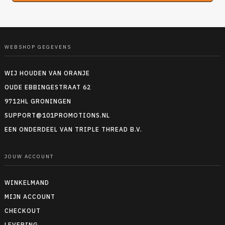
WEBSHOP GEGEVENS
WIJ HOUDEN VAN ORANJE
OUDE EBBINGESTRAAT 62
9712HL GRONINGEN
SUPPORT@101PROMOTIONS.NL
EEN ONDERDEEL VAN TRIPLE THREAD B.V.
JOUW ACCOUNT
WINKELMAND
MIJN ACCOUNT
CHECKOUT
LEVERING