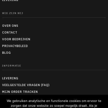
WIE ZIJN WIJ
OVER ONS
CONTACT
VOOR BEDRIJVEN
PRIVACYBELEID
BLOG
INFORMATIE
LEVERING
VEELGESTELDE VRAGEN (FAQ)
MIJN ORDER TRACKEN
RETOUREN & TERUGBETALEN
We gebruiken analytische en functionele cookies om ervoor te
ALGEMENE VOORWAARDEN
zorgen dat onze website zo soepel mogelijk draait. Als je