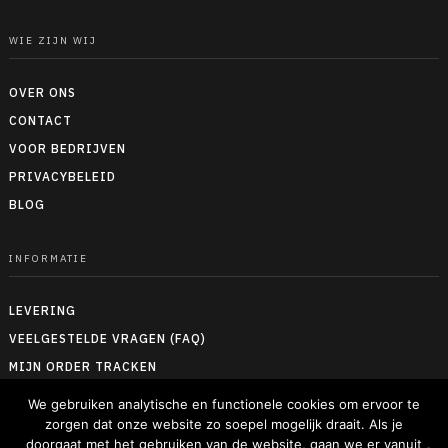
WIE ZIJN WIJ
OVER ONS
CONTACT
VOOR BEDRIJVEN
PRIVACYBELEID
BLOG
INFORMATIE
LEVERING
VEELGESTELDE VRAGEN (FAQ)
MIJN ORDER TRACKEN
RETOUREN & TERUGBETALEN
We gebruiken analytische en functionele cookies om ervoor te
ALGEMENE VOORWAARDEN
zorgen dat onze website zo soepel mogelijk draait. Als je
doorgaat met het gebruiken van de website, gaan we er vanuit