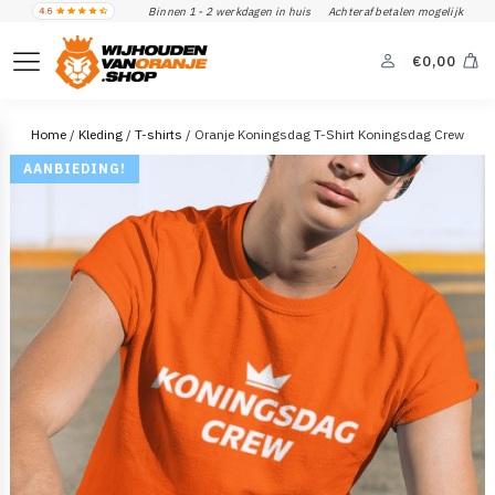
Binnen 1 - 2 werkdagen in huis
Achteraf betalen mogelijk
€
0,00
Home
/
Kleding
/
T-shirts
/ Oranje Koningsdag T-Shirt Koningsdag Crew
AANBIEDING!