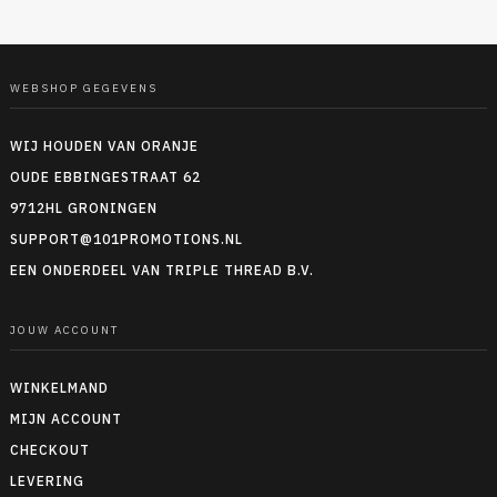
WEBSHOP GEGEVENS
WIJ HOUDEN VAN ORANJE
OUDE EBBINGESTRAAT 62
9712HL GRONINGEN
SUPPORT@101PROMOTIONS.NL
EEN ONDERDEEL VAN TRIPLE THREAD B.V.
JOUW ACCOUNT
WINKELMAND
MIJN ACCOUNT
CHECKOUT
LEVERING