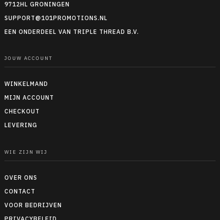
9712HL GRONINGEN
SUPPORT@101PROMOTIONS.NL
EEN ONDERDEEL VAN TRIPLE THREAD B.V.
JOUW ACCOUNT
WINKELMAND
MIJN ACCOUNT
CHECKOUT
LEVERING
WIE ZIJN WIJ
OVER ONS
CONTACT
VOOR BEDRIJVEN
PRIVACYBELEID