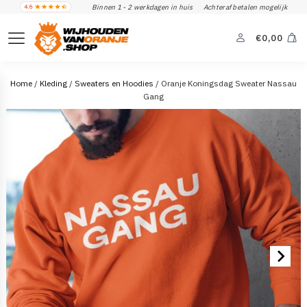
Binnen 1 - 2 werkdagen in huis
Achteraf betalen mogelijk
€
0,00
Home
/
Kleding
/
Sweaters en Hoodies
/ Oranje Koningsdag Sweater Nassau
Gang