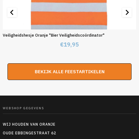
Veiligheidshesje Oranje "Bier Veiligheidscoördinator"
€
19,95
BEKIJK ALLE FEESTARTIKELEN
WEBSHOP GEGEVENS
WIJ HOUDEN VAN ORANJE
OUDE EBBINGESTRAAT 62