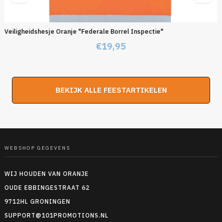
Veiligheidshesje Oranje "Federale Borrel Inspectie"
€
19,95
BEKIJK ALLE FEESTARTIKELEN
WEBSHOP GEGEVENS
WIJ HOUDEN VAN ORANJE
OUDE EBBINGESTRAAT 62
9712HL GRONINGEN
SUPPORT@101PROMOTIONS.NL