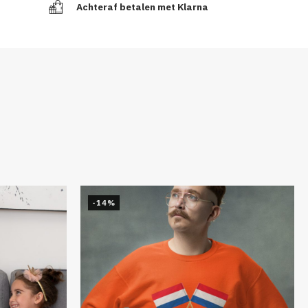
Achteraf betalen met Klarna
-14%