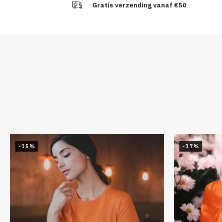
Gratis verzending vanaf €50
-15%
-17%