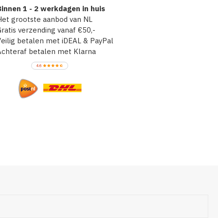
innen 1 - 2 werkdagen in huis
et grootste aanbod van NL
atis verzending vanaf €50,-
ilig betalen met iDEAL & PayPal
chteraf betalen met Klarna