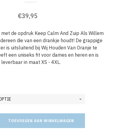
€
39,95
e met de opdruk Keep Calm And Zuip Als Willem
iedereen die van een drankje houdt! De grappige
 is uitsluitend bij Wij Houden Van Oranje te
eeft een uniseks fit voor dames en heren en is
leverbaar in maat XS - 4XL.
TOEVOEGEN AAN WINKELWAGEN