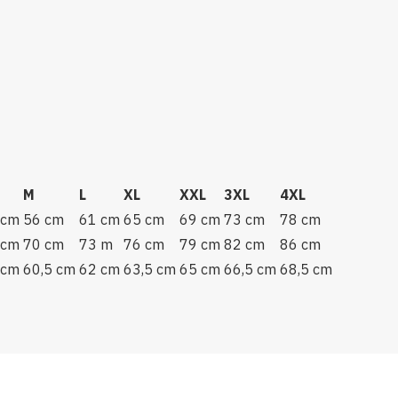
M
L
XL
XXL
3XL
4XL
 cm
56 cm
61 cm
65 cm
69 cm
73 cm
78 cm
 cm
70 cm
73 m
76 cm
79 cm
82 cm
86 cm
 cm
60,5 cm
62 cm
63,5 cm
65 cm
66,5 cm
68,5 cm