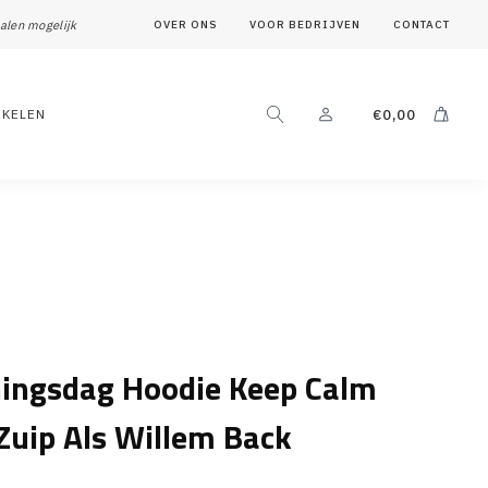
alen mogelijk
OVER ONS
VOOR BEDRIJVEN
CONTACT
IKELEN
€
0,00
ningsdag Hoodie Keep Calm
Zuip Als Willem Back