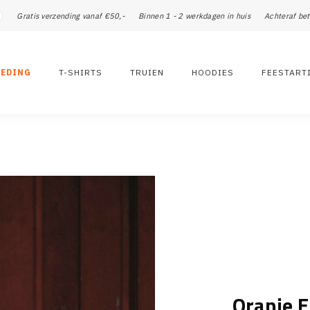
Gratis verzending vanaf €50,-
Binnen 1 - 2 werkdagen in huis
Achteraf bet
LEDING
T-SHIRTS
TRUIEN
HOODIES
FEESTART
Oranje 