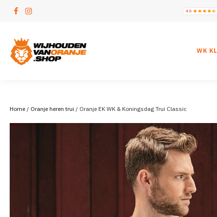
WK K
Home
/
Oranje heren trui
/ Oranje EK WK & Koningsdag Trui Classic