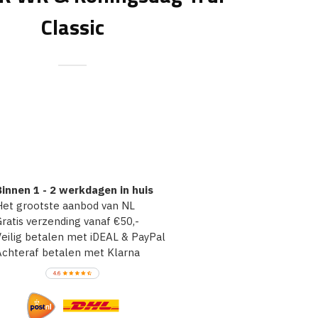
Classic
innen 1 - 2 werkdagen in huis
et grootste aanbod van NL
atis verzending vanaf €50,-
ilig betalen met iDEAL & PayPal
chteraf betalen met Klarna