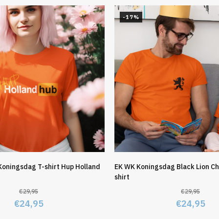
-17%
Koningsdag T-shirt Hup Holland
EK WK Koningsdag Black Lion Ch
shirt
€
29,95
€
29,95
Oorspronkelijke
Huidige
Oorspronk
Hu
€
24,95
€
24,95
prijs
prijs
prijs
pri