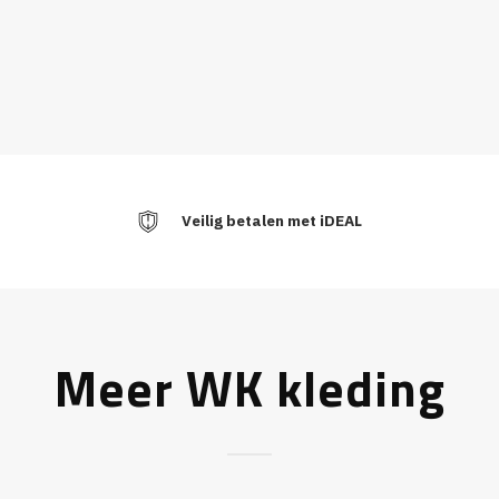
Veilig betalen met iDEAL
Meer WK kleding