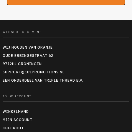
WEBSHOP GEGEVENS
WIJ HOUDEN VAN ORANJE
OUDE EBBINGESTRAAT 62
9712HL GRONINGEN
SUPPORT@101PROMOTIONS.NL
EEN ONDERDEEL VAN TRIPLE THREAD B.V.
JOUW ACCOUNT
WINKELMAND
MIJN ACCOUNT
CHECKOUT