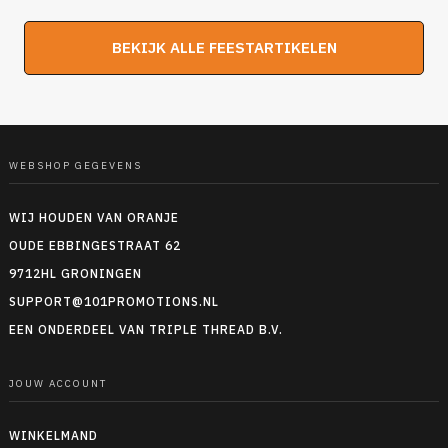
BEKIJK ALLE FEESTARTIKELEN
WEBSHOP GEGEVENS
WIJ HOUDEN VAN ORANJE
OUDE EBBINGESTRAAT 62
9712HL GRONINGEN
SUPPORT@101PROMOTIONS.NL
EEN ONDERDEEL VAN TRIPLE THREAD B.V.
JOUW ACCOUNT
WINKELMAND