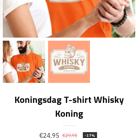
Koningsdag T-shirt Whisky
Koning
€
24,95
€
29,95
-17%