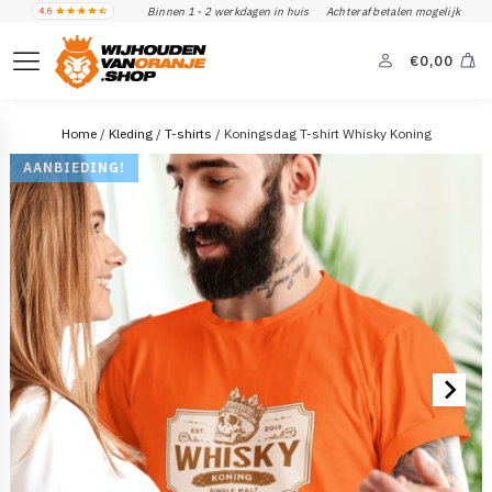
Binnen 1 - 2 werkdagen in huis
Achteraf betalen mogelijk
€
0,00
Home
/
Kleding
/
T-shirts
/ Koningsdag T-shirt Whisky Koning
AANBIEDING!