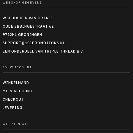
WEBSHOP GEGEVENS
WIJ HOUDEN VAN ORANJE
OUDE EBBINGESTRAAT 62
9712HL GRONINGEN
SUPPORT@101PROMOTIONS.NL
EEN ONDERDEEL VAN TRIPLE THREAD B.V.
JOUW ACCOUNT
WINKELMAND
MIJN ACCOUNT
CHECKOUT
LEVERING
WIE ZIJN WIJ