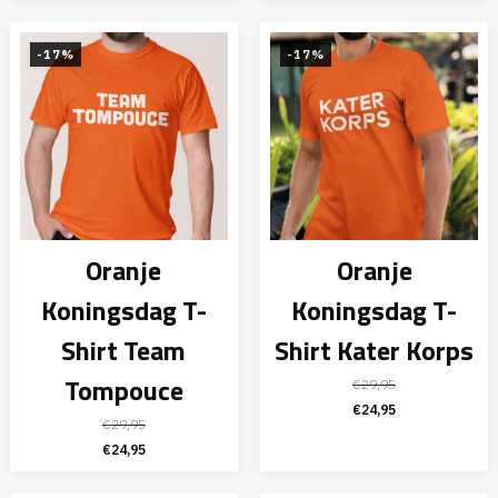
prijs
prijs
prijs
prijs
was:
is:
was:
is:
€29,95.
€24,95.
€29,95.
€24,95.
-17%
-17%
Oranje
Oranje
Koningsdag T-
Koningsdag T-
Shirt Team
Shirt Kater Korps
Tompouce
€
29,95
Oorspronkelijke
Huidige
€
24,95
€
29,95
prijs
prijs
Oorspronkelijke
Huidige
€
24,95
was:
is:
prijs
prijs
€29,95.
€24,95.