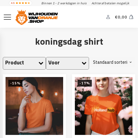
Binnen 1 - 2 werkdagen in huis
Achteraf betalen mogelijk
€
0,00
koningsdag shirt
Product
Voor
-15%
-17%