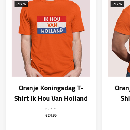
-17%
-17%
Oranje Koningsdag T-
Oran
Shirt Ik Hou Van Holland
Shi
€
29,95
Oorspronkelijke
Huidige
€
24,95
prijs
prijs
was:
is: