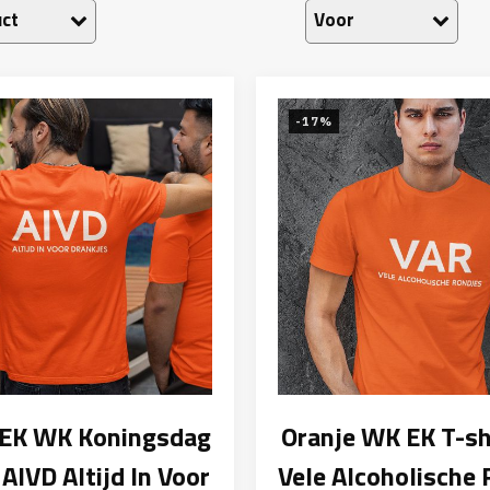
ct
Voor
-17%
 EK WK Koningsdag
Oranje WK EK T-sh
 AIVD Altijd In Voor
Vele Alcoholische