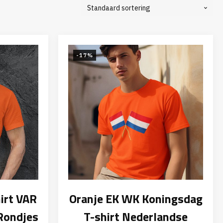
-17%
irt VAR
Oranje EK WK Koningsdag
 Rondjes
T-shirt Nederlandse