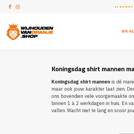
WK K
Koningsdag shirt mannen ma
Koningsdag shirt mannen
is dé manie
maar ook jouw karakter laat zien. De
ons bovendien vele voorgemaakte ontw
binnen 1 à 2 werkdagen in huis. En van
vallen. Wacht niet te lang en scoor j