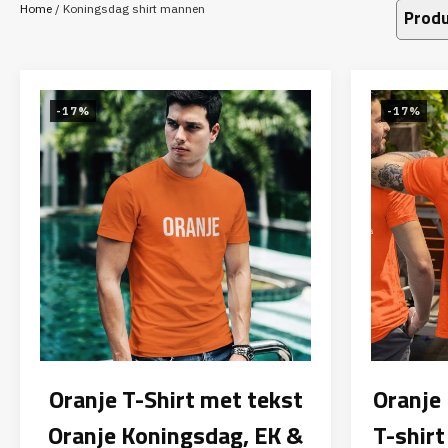
Home
/ Koningsdag shirt mannen
Produ
-17%
-17%
Oranje T-Shirt met tekst
Oranje
Oranje Koningsdag, EK &
T-shirt