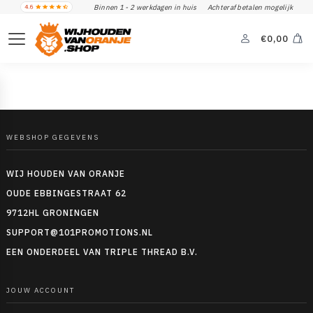
Binnen 1 - 2 werkdagen in huis
Achteraf betalen mogelijk
€
0,00
WEBSHOP GEGEVENS
WIJ HOUDEN VAN ORANJE
OUDE EBBINGESTRAAT 62
9712HL GRONINGEN
SUPPORT@101PROMOTIONS.NL
EEN ONDERDEEL VAN TRIPLE THREAD B.V.
JOUW ACCOUNT