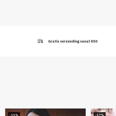
Gratis verzending vanaf €50
-15%
-17%