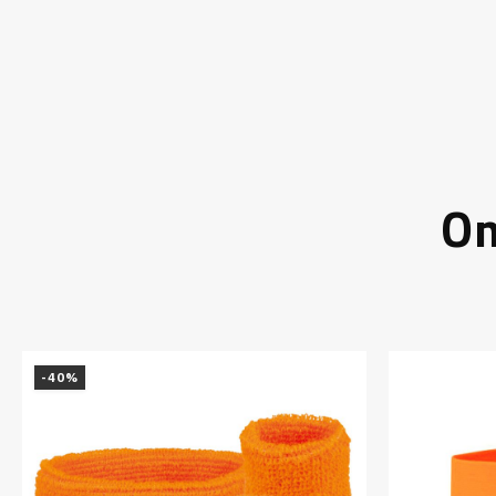
On
-40%