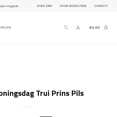
alen mogelijk
OVER ONS
VOOR BEDRIJVEN
CONTACT
IKELEN
€
0,00
oningsdag Trui Prins Pils