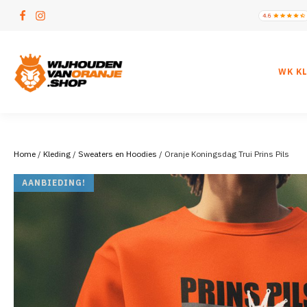
WK K
Home
/
Kleding
/
Sweaters en Hoodies
/ Oranje Koningsdag Trui Prins Pils
AANBIEDING!