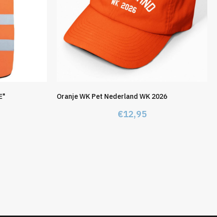
E"
Oranje WK Pet Nederland WK 2026
€
12,95