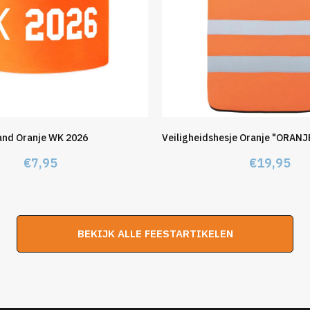
and Oranje WK 2026
Veiligheidshesje Oranje "ORANJ
€
7,95
€
19,95
BEKIJK ALLE FEESTARTIKELEN