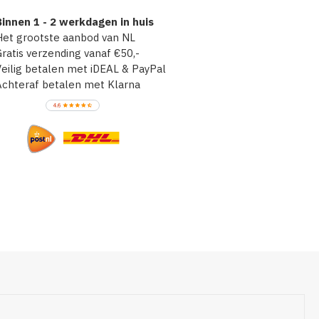
innen 1 - 2 werkdagen in huis
et grootste aanbod van NL
atis verzending vanaf €50,-
ilig betalen met iDEAL & PayPal
chteraf betalen met Klarna