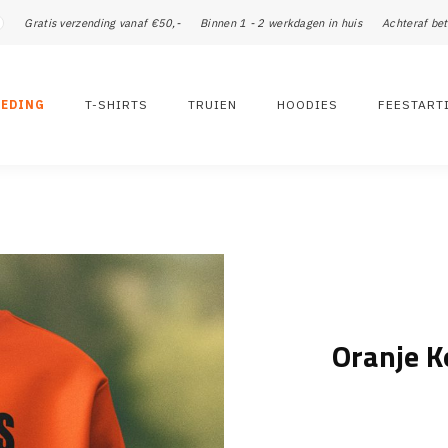
Gratis verzending vanaf €50,-
Binnen 1 - 2 werkdagen in huis
Achteraf bet
LEDING
T-SHIRTS
TRUIEN
HOODIES
FEESTART
Oranje K