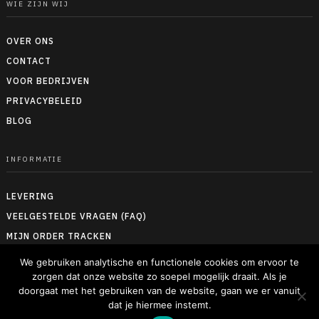
WIE ZIJN WIJ
OVER ONS
CONTACT
VOOR BEDRIJVEN
PRIVACYBELEID
BLOG
INFORMATIE
LEVERING
VEELGESTELDE VRAGEN (FAQ)
MIJN ORDER TRACKEN
RETOUREN & TERUGBETALEN
We gebruiken analytische en functionele cookies om ervoor te
zorgen dat onze website zo soepel mogelijk draait. Als je
ALGEMENE VOORWAARDEN
doorgaat met het gebruiken van de website, gaan we er vanuit
MAATTABELLEN
dat je hiermee instemt.