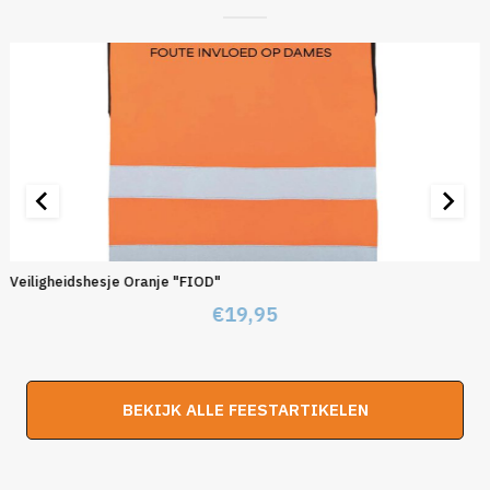
Veiligheidshesje Oranje "FIOD"
€
19,95
BEKIJK ALLE FEESTARTIKELEN