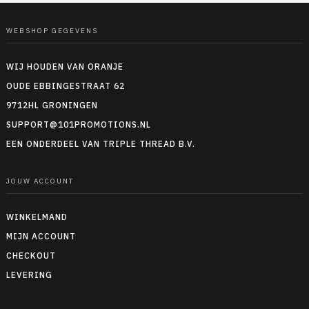
WEBSHOP GEGEVENS
WIJ HOUDEN VAN ORANJE
OUDE EBBINGESTRAAT 62
9712HL GRONINGEN
SUPPORT@101PROMOTIONS.NL
EEN ONDERDEEL VAN TRIPLE THREAD B.V.
JOUW ACCOUNT
WINKELMAND
MIJN ACCOUNT
CHECKOUT
LEVERING