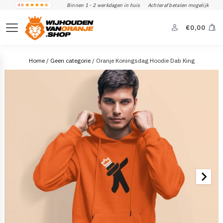
Binnen 1 - 2 werkdagen in huis
Achteraf betalen mogelijk
€
0,00
Home
/
Geen categorie
/ Oranje Koningsdag Hoodie Dab King