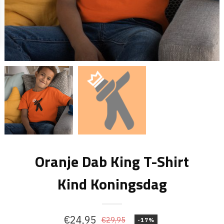
Oranje Dab King T-Shirt
Kind Koningsdag
€
24,95
€
29,95
-17%