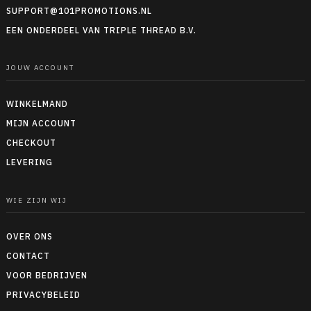
SUPPORT@101PROMOTIONS.NL
EEN ONDERDEEL VAN TRIPLE THREAD B.V.
JOUW ACCOUNT
WINKELMAND
MIJN ACCOUNT
CHECKOUT
LEVERING
WIE ZIJN WIJ
OVER ONS
CONTACT
VOOR BEDRIJVEN
PRIVACYBELEID