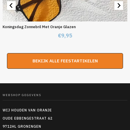
Koningsdag Zonnebril Met Oranje Glazen
€
9,95
BEKIJK ALLE FEESTARTIKELEN
WEBSHOP GEGEVENS
WIJ HOUDEN VAN ORANJE
OUDE EBBINGESTRAAT 62
9712HL GRONINGEN