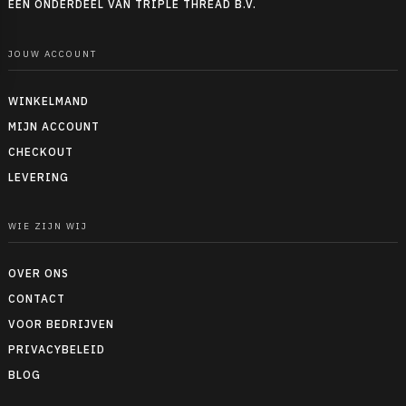
EEN ONDERDEEL VAN TRIPLE THREAD B.V.
JOUW ACCOUNT
WINKELMAND
MIJN ACCOUNT
CHECKOUT
LEVERING
WIE ZIJN WIJ
OVER ONS
CONTACT
VOOR BEDRIJVEN
PRIVACYBELEID
BLOG