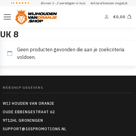
Binnen 1 - 2 werkdagen in huis
Achteraf betalen mogelijk
€
0,00
UK 8
Geen producten gevonden die aan je zoekcriteria
voldoen.
WEBSHOP GEGEVENS
WIJ HOUDEN VAN ORANJE
OUDE EBBINGESTRAAT 62
9712HL GRONINGEN
SUPPORT@101PROMOTIONS.NL