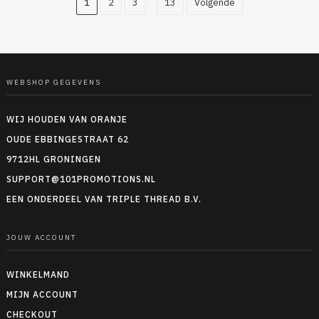
1
2
3
13
Volgende
WEBSHOP GEGEVENS
WIJ HOUDEN VAN ORANJE
OUDE EBBINGESTRAAT 62
9712HL GRONINGEN
SUPPORT@101PROMOTIONS.NL
EEN ONDERDEEL VAN TRIPLE THREAD B.V.
JOUW ACCOUNT
WINKELMAND
MIJN ACCOUNT
CHECKOUT