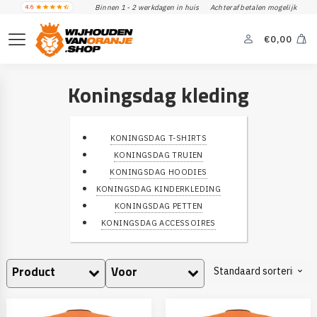
Binnen 1 - 2 werkdagen in huis
Achteraf betalen mogelijk
€
0,00
Koningsdag kleding
KONINGSDAG T-SHIRTS
KONINGSDAG TRUIEN
KONINGSDAG HOODIES
KONINGSDAG KINDERKLEDING
KONINGSDAG PETTEN
KONINGSDAG ACCESSOIRES
Product
Voor