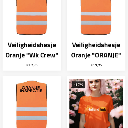
Veiligheidshesje
Veiligheidshesje
Oranje "Wk Crew"
Oranje "ORANJE"
€
19,95
€
19,95
-17%